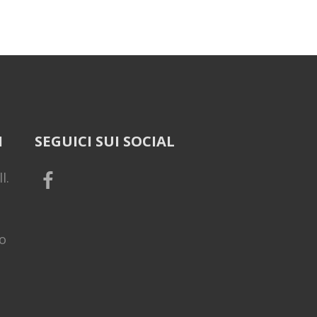
I
SEGUICI SUI SOCIAL
l.
o