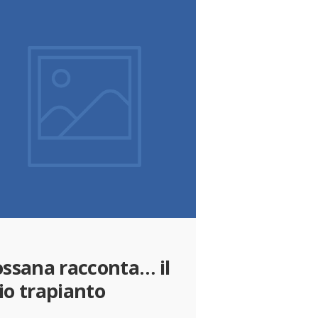
ssana racconta… il
o trapianto