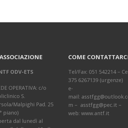
’ASSOCIAZIONE
COME CONTATTARC
NTF ODV-ETS
Tel/Fax: 051 542214 – Cel
375 6267139 (urgenze)
EDE OPERATIVA: c/o
e-
liclinico S.
mail: asstfgg@outlook.c
sola/Malpighi Pad. 25
m – asstfgg@pec.it –
° piano)
web: www.antf.it
erta dal lunedì al