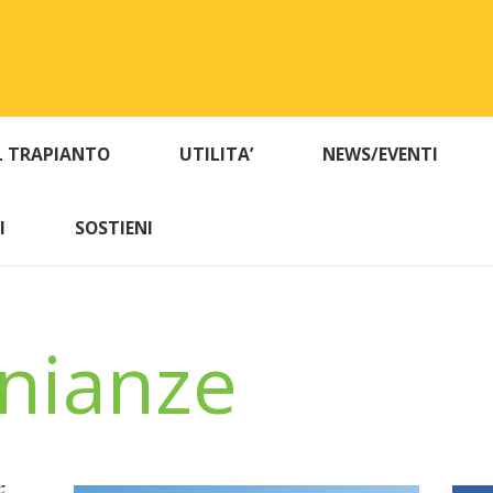
L TRAPIANTO
UTILITA’
NEWS/EVENTI
I
SOSTIENI
nianze