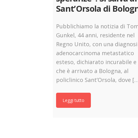
Sant’Orsola di Bolog
Pubblichiamo la notizia di To
Gunkel, 44 anni, residente nel
Regno Unito, con una diagnosi
adenocarcinoma metastatico
esteso, dichiarato incurabile e
che è arrivato a Bologna, al
policlinico Sant’Orsola, dove […
Leggi tutto