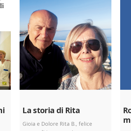
mi
La storia di Rita
Ro
mi
Gioia e Dolore Rita B., felice