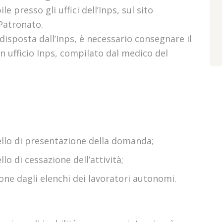
le presso gli uffici dell’Inps, sul sito
 Patronato.
isposta dall’Inps, è necessario consegnare il
n ufficio Inps, compilato dal medico del
:
llo di presentazione della domanda;
lo di cessazione dell’attività;
ione dagli elenchi dei lavoratori autonomi.