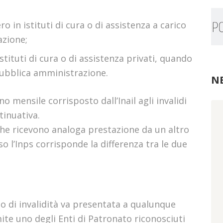
ro in istituti di cura o di assistenza a carico
azione;
istituti di cura o di assistenza privati, quando
 pubblica amministrazione.
N
 mensile corrisposto dall’Inail agli invalidi
tinuativa.
che ricevono analoga prestazione da un altro
o l’Inps corrisponde la differenza tra le due
 di invalidità va presentata a qualunque
ite uno degli Enti di Patronato riconosciuti