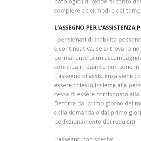
patologici) di rendersi conto del
compiere e dei modi e dei tempi 
L’ASSEGNO PER L’ASSISTENZA
I pensionati di inabilità posson
e continuativa, se si trovano ne
permanente di un accompagnato
continua in quanto non sono in r
L’assegno di assistenza viene c
essere chiesto insieme alla pensi
cessa di essere corrisposto alla 
Decorre dal primo giorno del me
della domanda o dal primo giorn
perfezionamento dei requisiti.
L’assegno non spetta: