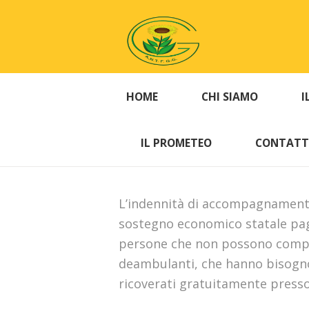
HOME
CHI SIAMO
I
IL PROMETEO
CONTATT
L’indennità di accompagnament
sostegno economico statale paga
persone che non possono compier
deambulanti, che hanno bisogno
ricoverati gratuitamente presso