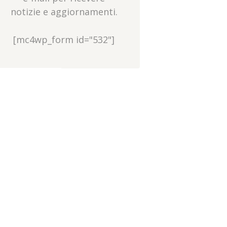
notizie e aggiornamenti.
[mc4wp_form id="532"]