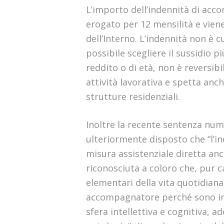
L’importo dell’indennità di acc
erogato per 12 mensilità e vien
dell’Interno. L’indennità non è c
possibile scegliere il sussidio p
reddito o di età, non è reversib
attività lavorativa e spetta anc
strutture residenziali.
Inoltre la recente sentenza num
ulteriormente disposto che “l’
misura assistenziale diretta anc
riconosciuta a coloro che, pur 
elementari della vita quotidiana 
accompagnatore perché sono inca
sfera intellettiva e cognitiva, a