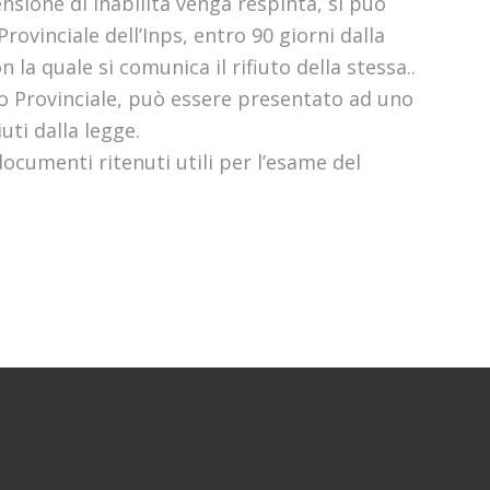
nsione di inabilità venga respinta, si può
rovinciale dell’Inps, entro 90 giorni dalla
n la quale si comunica il rifiuto della stessa..
ato Provinciale, può essere presentato ad uno
uti dalla legge.
 documenti ritenuti utili per l’esame del