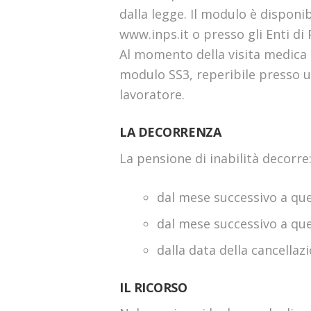
dalla legge. Il modulo è disponibi
www.inps.it o presso gli Enti di
Al momento della visita medica d
modulo SS3, reperibile presso u
lavoratore.
LA DECORRENZA
La pensione di inabilità decorre
dal mese successivo a que
dal mese successivo a quel
dalla data della cancellaz
IL RICORSO