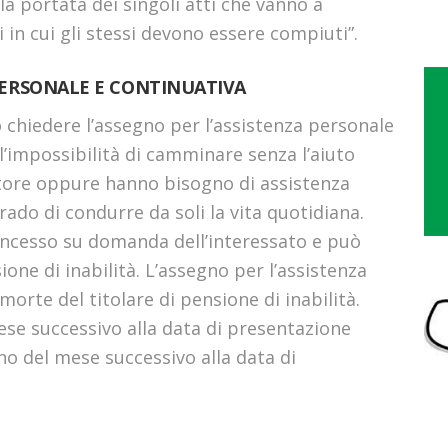
la portata dei singoli atti che vanno a
in cui gli stessi devono essere compiuti”.
 PERSONALE E CONTINUATIVA
o chiedere l’assegno per l’assistenza personale
ll’impossibilità di camminare senza l’aiuto
re oppure hanno bisogno di assistenza
ado di condurre da soli la vita quotidiana.
oncesso su domanda dell’interessato e può
one di inabilità. L’assegno per l’assistenza
morte del titolare di pensione di inabilità.
se successivo alla data di presentazione
o del mese successivo alla data di