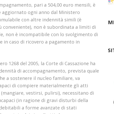
ompagnamento, pari a 504,00 euro mensili, è
e aggiornato ogni anno dal Ministero
umulabile con altre indennità simili (è
M
iù conveniente), non è subordinata a limiti di
ile, non è incompatibile con lo svolgimento di
he in caso di ricovero a pagamento in
SI
ero 1268 del 2005, la Corte di Cassazione ha
indennità di accompagnamento, prevista quale
he a sostenere il nucleo familiare, va
capaci di compiere materialmente gli atti
(mangiare, vestirsi, pulirsi), necessitano di
paci (in ragione di gravi disturbi della
ddebitabili a forme avanzate di stati