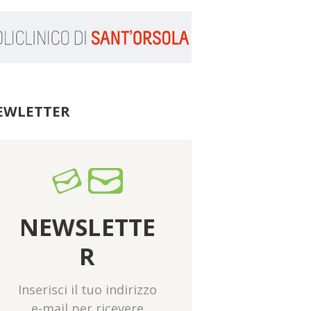
EWLETTER
NEWSLETTE
R
Inserisci il tuo indirizzo
e-mail per ricevere