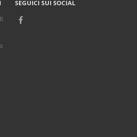
I
SEGUICI SUI SOCIAL
l.
o