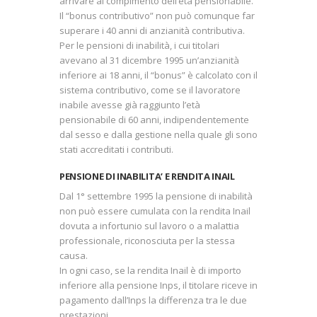
arrivare al compimento dell’età pensionabile.
Il “bonus contributivo” non può comunque far
superare i 40 anni di anzianità contributiva.
Per le pensioni di inabilità, i cui titolari
avevano al 31 dicembre 1995 un’anzianità
inferiore ai 18 anni, il “bonus” è calcolato con il
sistema contributivo, come se il lavoratore
inabile avesse già raggiunto l’età
pensionabile di 60 anni, indipendentemente
dal sesso e dalla gestione nella quale gli sono
stati accreditati i contributi.
PENSIONE DI INABILITA’ E RENDITA INAIL
Dal 1° settembre 1995 la pensione di inabilità
non può essere cumulata con la rendita Inail
dovuta a infortunio sul lavoro o a malattia
professionale, riconosciuta per la stessa
causa.
In ogni caso, se la rendita Inail è di importo
inferiore alla pensione Inps, il titolare riceve in
pagamento dall’Inps la differenza tra le due
prestazioni.