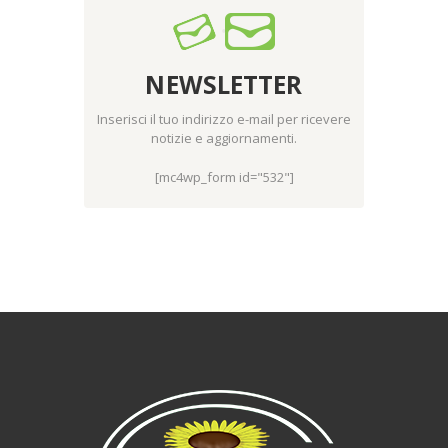
NEWSLETTER
Inserisci il tuo indirizzo e-mail per ricevere
notizie e aggiornamenti.
[mc4wp_form id="532"]