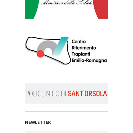
NEWLETTER