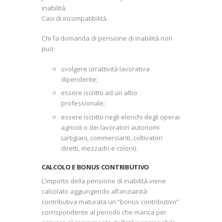
inabilità.
Casi di incompatibilità
Chi fa domanda di pensione di inabilità non
può:
svolgere un’attività lavorativa
dipendente;
essere iscritto ad un albo
professionale;
essere iscritto negli elenchi degli operai
agricoli o dei lavoratori autonomi
(artigiani, commercianti, coltivatori
diretti, mezzadri e coloni).
CALCOLO E BONUS CONTRIBUTIVO
L’importo della pensione di inabilità viene
calcolato aggiungendo all’anzianità
contributiva maturata un “bonus contributivo”
corrispondente al periodo che manca per