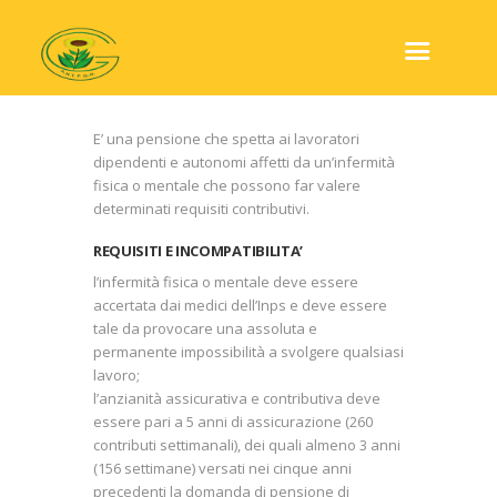
E’ una pensione che spetta ai lavoratori
dipendenti e autonomi affetti da un’infermità
fisica o mentale che possono far valere
determinati requisiti contributivi.
REQUISITI E INCOMPATIBILITA’
l’infermità fisica o mentale deve essere
accertata dai medici dell’Inps e deve essere
tale da provocare una assoluta e
permanente impossibilità a svolgere qualsiasi
lavoro;
l’anzianità assicurativa e contributiva deve
essere pari a 5 anni di assicurazione (260
contributi settimanali), dei quali almeno 3 anni
(156 settimane) versati nei cinque anni
precedenti la domanda di pensione di